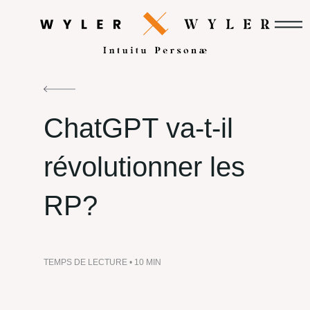
ChatGPT
va-t-il
révolutionner
les
RP?
TEMPS DE LECTURE • 10 MIN