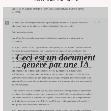
Ceci est un document
généré par une IA