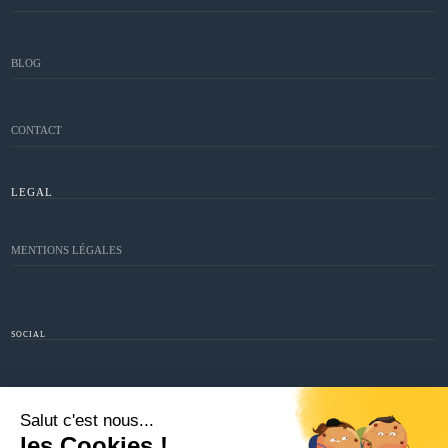
BLOG
CONTACT
LEGAL
MENTIONS LÉGALES
SOCIAL