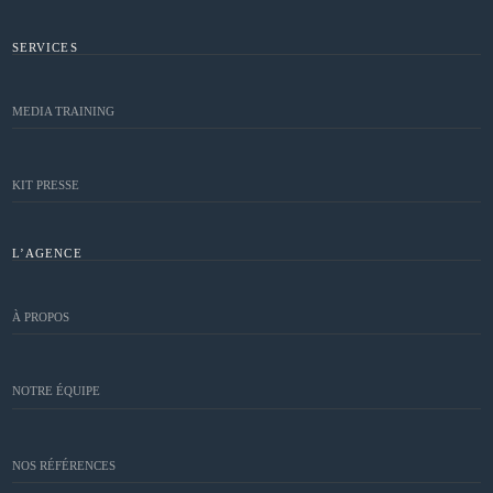
SERVICES
MEDIA TRAINING
KIT PRESSE
L’AGENCE
À PROPOS
NOTRE ÉQUIPE
NOS RÉFÉRENCES