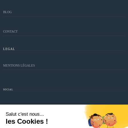
BLOG
CONTACT
LEGAL
MENTIONS LÉGALES
SOCIAL